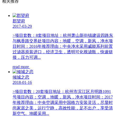
相关推荐
郡望府
2017-03-29
>项目套数：8套项目地址：杭州萧山新街镇建设四路东
与枫香路交界处项目内容：地暖，空调，新风，净水项
目时间：2016年推荐理由：中央净水采用威能系列前置
过滤器原装进口，经济卫生，透明可化视滤瓶，快速链
接，压力可调...
read more
倾城之恋
2018-01-16
>项目套数：20套项目地址：杭州市滨江区月明路1091
号项目内容：空调，地暖，新风，净水项目时间：2017
年推荐理由：中央空调采用中国格力安装灵活，尽显时
尚家居之美，运行宁静，高效性能，足不出户，享受清
新空气。地暖采用...