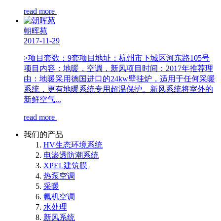
read more
朝晖苑
2017-11-29
>项目套数：9套项目地址：杭州市下城区河东路105号
项目内容：地暖，空调，新风项目时间：2017年推荐理
由：地暖采用德国进口的24kw壁挂炉，适用于任何采暖
系统，更有地暖系统专用超温保护。新风系统将室外的
新鲜空气...
read more
我们的产品
HV生态环境系统
电渗透防潮系统
XPEL建筑膜
热泵空调
采暖
氟机空调
水处理
新风系统