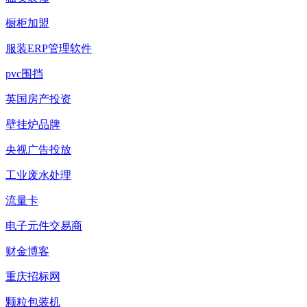
橱柜加盟
服装ERP管理软件
pvc围挡
英国房产投资
壁挂炉品牌
央视广告投放
工业废水处理
流量卡
电子元件交易商
财金博客
重庆招标网
颗粒包装机