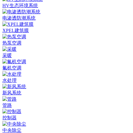
HV生态环境系统
电渗透防潮系统
XPEL建筑膜
热泵空调
采暖
氟机空调
水处理
新风系统
管路
控制器
中央除尘