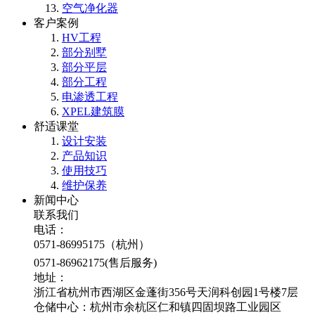
空气净化器
客户案例
HV工程
部分别墅
部分平层
部分工程
电渗透工程
XPEL建筑膜
舒适课堂
设计安装
产品知识
使用技巧
维护保养
新闻中心
联系我们
电话：
0571-86995175（杭州）
0571-86962175(售后服务)
地址：
浙江省杭州市西湖区金蓬街356号天润科创园1号楼7层
仓储中心：杭州市余杭区仁和镇四固坝路工业园区