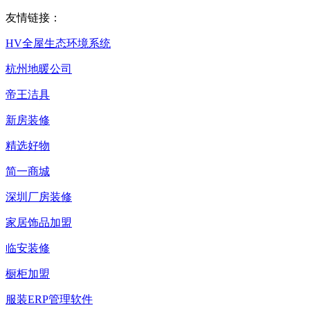
友情链接：
HV全屋生态环境系统
杭州地暖公司
帝王洁具
新房装修
精选好物
简一商城
深圳厂房装修
家居饰品加盟
临安装修
橱柜加盟
服装ERP管理软件