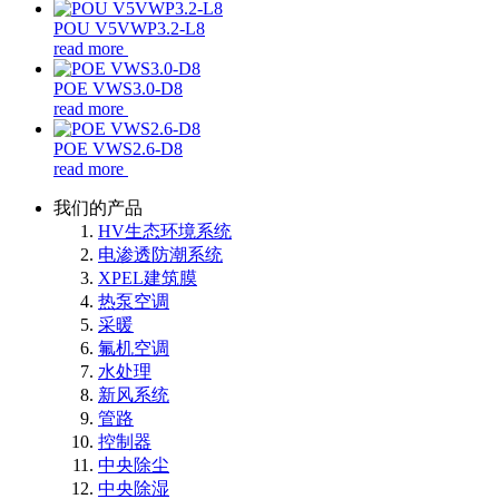
POU V5VWP3.2-L8
read more
POE VWS3.0-D8
read more
POE VWS2.6-D8
read more
我们的产品
HV生态环境系统
电渗透防潮系统
XPEL建筑膜
热泵空调
采暖
氟机空调
水处理
新风系统
管路
控制器
中央除尘
中央除湿