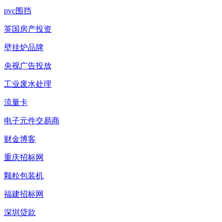
pvc围挡
英国房产投资
壁挂炉品牌
央视广告投放
工业废水处理
流量卡
电子元件交易商
财金博客
重庆招标网
颗粒包装机
福建招标网
深圳贷款