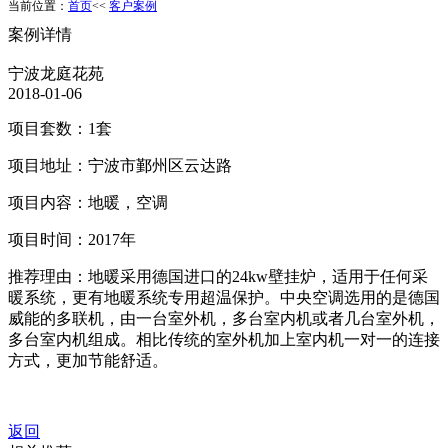
当前位置：
首页
<<
客户案例
案例详情
宁波龙庭花苑
2018-01-06
项目套数：1套
项目地址：宁波市鄞州区云达路
项目内容：地暖，空调
项目时间：2017年
推荐理由：地暖采用德国进口的24kw壁挂炉，适用于任何采
暖系统，更有地暖系统专用超温保护。中央空调选用的是德国
威能的多联机，由一台室外机，多台室内机或者几台室外机，
多台室内机组成。相比传统的室外机加上室内机一对一的连接
方式，更加节能舒适。
返回