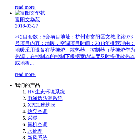
read more
富阳文华苑
2018-03-27
>项目套数：5套项目地址：杭州市富阳区文教北路973
号项目内容：地暖，空调项目时间：2018年推荐理由：
地暖采用设备有壁挂炉、散热器、控制器（壁挂炉作为
热源，在控制器的控制下根据室内温度及时提供散热器
或地板...
read more
我们的产品
HV生态环境系统
电渗透防潮系统
XPEL建筑膜
热泵空调
采暖
氟机空调
水处理
新风系统