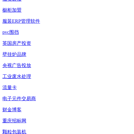
橱柜加盟
服装ERP管理软件
pvc围挡
英国房产投资
壁挂炉品牌
央视广告投放
工业废水处理
流量卡
电子元件交易商
财金博客
重庆招标网
颗粒包装机