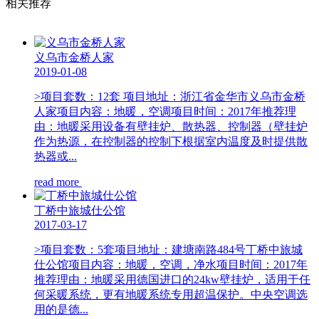
相关推荐
义乌市金桥人家
2019-01-08
>项目套数：12套 项目地址：浙江省金华市义乌市金桥
人家项目内容：地暖，空调项目时间：2017年推荐理
由：地暖采用设备有壁挂炉、散热器、控制器（壁挂炉
作为热源，在控制器的控制下根据室内温度及时提供散
热器或...
read more
丁桥中旅城仕公馆
2017-03-17
>项目套数：5套项目地址：建塘南路484号丁桥中旅城
仕公馆项目内容：地暖，空调，净水项目时间：2017年
推荐理由：地暖采用德国进口的24kw壁挂炉，适用于任
何采暖系统，更有地暖系统专用超温保护。中央空调选
用的是德...