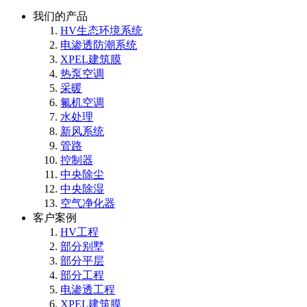
我们的产品
HV生态环境系统
电渗透防潮系统
XPEL建筑膜
热泵空调
采暖
氟机空调
水处理
新风系统
管路
控制器
中央除尘
中央除湿
空气净化器
客户案例
HV工程
部分别墅
部分平层
部分工程
电渗透工程
XPEL建筑膜