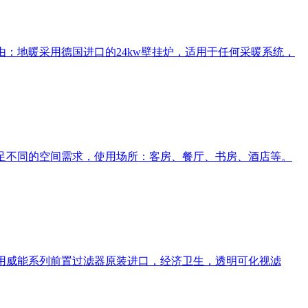
理由：地暖采用德国进口的24kw壁挂炉，适用于任何采暖系统，
满足不同的空间需求，使用场所：客房、餐厅、书房、酒店等。
水采用威能系列前置过滤器原装进口，经济卫生，透明可化视滤