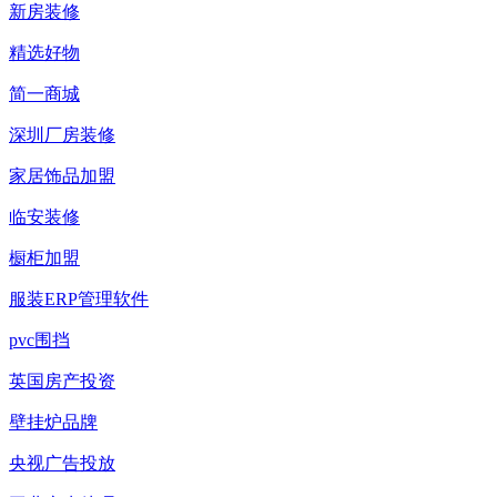
新房装修
精选好物
简一商城
深圳厂房装修
家居饰品加盟
临安装修
橱柜加盟
服装ERP管理软件
pvc围挡
英国房产投资
壁挂炉品牌
央视广告投放