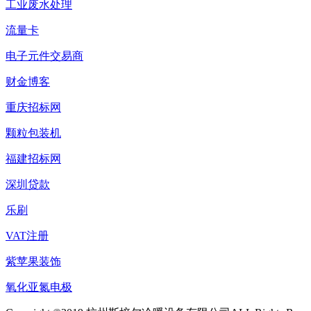
工业废水处理
流量卡
电子元件交易商
财金博客
重庆招标网
颗粒包装机
福建招标网
深圳贷款
乐刷
VAT注册
紫苹果装饰
氧化亚氮电极