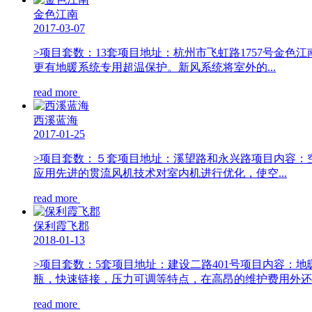
金色江南
2017-03-07
>项目套数：13套项目地址：杭州市飞虹路1757号金色
更有地暖系统专用超温保护。新风系统将室外的...
read more
西溪蓝海
2017-01-25
>项目套数：５套项目地址：溪望路和永兴路项目内容：
应用先进的贯流风机技术对室内机进行优化，使空...
read more
保利霞飞郡
2018-01-13
>项目套数：5套项目地址：建设二路401号项目内容：
瓶，快速链接，压力可调等特点，在高昂的维护费用外还..
read more