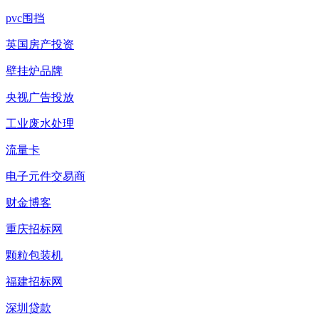
pvc围挡
英国房产投资
壁挂炉品牌
央视广告投放
工业废水处理
流量卡
电子元件交易商
财金博客
重庆招标网
颗粒包装机
福建招标网
深圳贷款