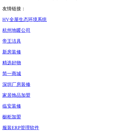
友情链接：
HV全屋生态环境系统
杭州地暖公司
帝王洁具
新房装修
精选好物
简一商城
深圳厂房装修
家居饰品加盟
临安装修
橱柜加盟
服装ERP管理软件