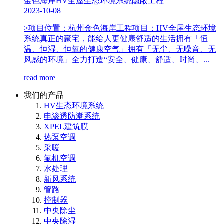
金色海岸HV全屋生态环境系统隐蔽工程
2023-10-08
>项目位置：杭州金色海岸工程项目：HV全屋生态环境
系统真正的豪宅，能给人更健康舒适的生活拥有「恒
温、恒湿、恒氧的健康空气」拥有「无尘、无噪音、无
风感的环境」全力打造“安全、健康、舒适、时尚、...
read more
我们的产品
HV生态环境系统
电渗透防潮系统
XPEL建筑膜
热泵空调
采暖
氟机空调
水处理
新风系统
管路
控制器
中央除尘
中央除湿