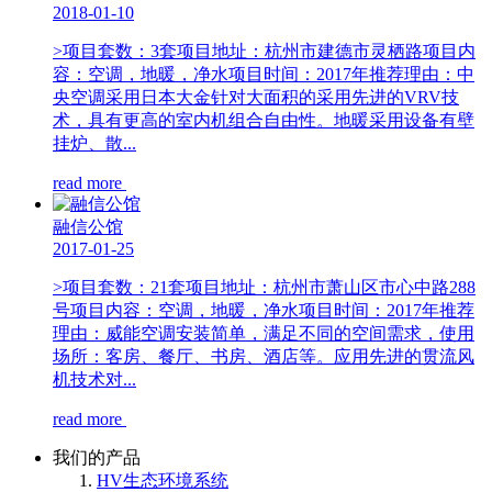
2018-01-10
>项目套数：3套项目地址：杭州市建德市灵栖路项目内
容：空调，地暖，净水项目时间：2017年推荐理由：中
央空调采用日本大金针对大面积的采用先进的VRV技
术，具有更高的室内机组合自由性。地暖采用设备有壁
挂炉、散...
read more
融信公馆
2017-01-25
>项目套数：21套项目地址：杭州市萧山区市心中路288
号项目内容：空调，地暖，净水项目时间：2017年推荐
理由：威能空调安装简单，满足不同的空间需求，使用
场所：客房、餐厅、书房、酒店等。应用先进的贯流风
机技术对...
read more
我们的产品
HV生态环境系统