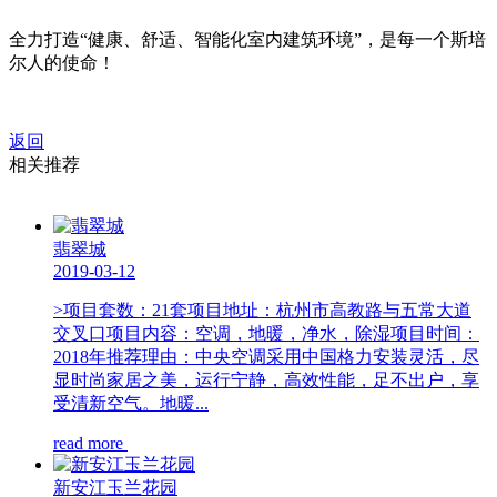
全力打造“健康、舒适、智能化室内建筑环境”，是每一个斯培
尔人的使命！
返回
相关推荐
翡翠城
2019-03-12
>项目套数：21套项目地址：杭州市高教路与五常大道
交叉口项目内容：空调，地暖，净水，除湿项目时间：
2018年推荐理由：中央空调采用中国格力安装灵活，尽
显时尚家居之美，运行宁静，高效性能，足不出户，享
受清新空气。地暖...
read more
新安江玉兰花园