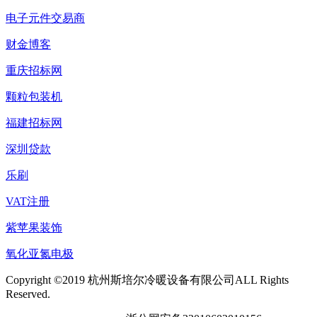
电子元件交易商
财金博客
重庆招标网
颗粒包装机
福建招标网
深圳贷款
乐刷
VAT注册
紫苹果装饰
氧化亚氮电极
Copyright ©2019 杭州斯培尔冷暖设备有限公司ALL Rights
Reserved.