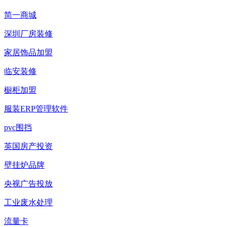
简一商城
深圳厂房装修
家居饰品加盟
临安装修
橱柜加盟
服装ERP管理软件
pvc围挡
英国房产投资
壁挂炉品牌
央视广告投放
工业废水处理
流量卡