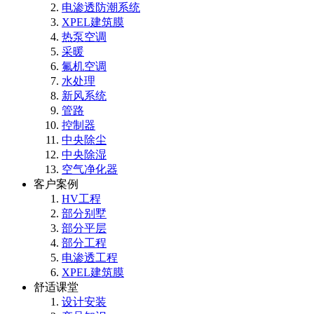
电渗透防潮系统
XPEL建筑膜
热泵空调
采暖
氟机空调
水处理
新风系统
管路
控制器
中央除尘
中央除湿
空气净化器
客户案例
HV工程
部分别墅
部分平层
部分工程
电渗透工程
XPEL建筑膜
舒适课堂
设计安装