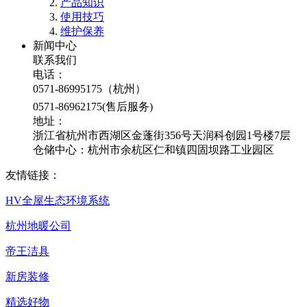
产品知识
使用技巧
维护保养
新闻中心
联系我们
电话：
0571-86995175（杭州）
0571-86962175(售后服务)
地址：
浙江省杭州市西湖区金蓬街356号天润科创园1号楼7层
仓储中心：杭州市余杭区仁和镇四固坝路工业园区
友情链接：
HV全屋生态环境系统
杭州地暖公司
帝王洁具
新房装修
精选好物