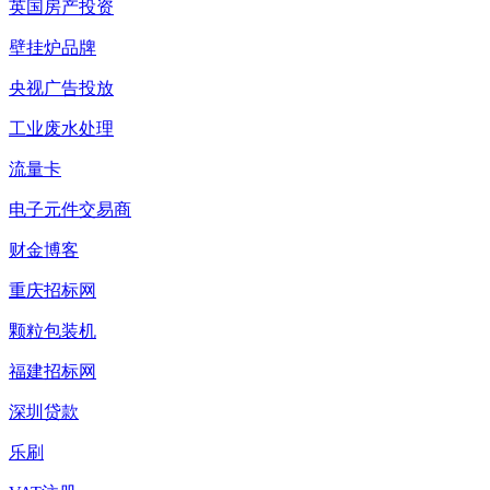
英国房产投资
壁挂炉品牌
央视广告投放
工业废水处理
流量卡
电子元件交易商
财金博客
重庆招标网
颗粒包装机
福建招标网
深圳贷款
乐刷