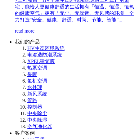
>工程项目：HV全屋生态环境系统隐蔽工程真正的豪
宅，能给人更健康舒适的生活拥有「恒温、恒湿、恒氧
的健康空气」拥有「无尘、无噪音、无风感的环境」全
力打造“安全、健康、舒适、时尚、节能、智能”...
read more
我们的产品
HV生态环境系统
电渗透防潮系统
XPEL建筑膜
热泵空调
采暖
氟机空调
水处理
新风系统
管路
控制器
中央除尘
中央除湿
空气净化器
客户案例