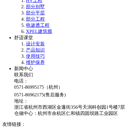
HV工程
部分别墅
部分平层
部分工程
电渗透工程
XPEL建筑膜
舒适课堂
设计安装
产品知识
使用技巧
维护保养
新闻中心
联系我们
电话：
0571-86995175（杭州）
0571-86962175(售后服务)
地址：
浙江省杭州市西湖区金蓬街356号天润科创园1号楼7层
仓储中心：杭州市余杭区仁和镇四固坝路工业园区
友情链接：