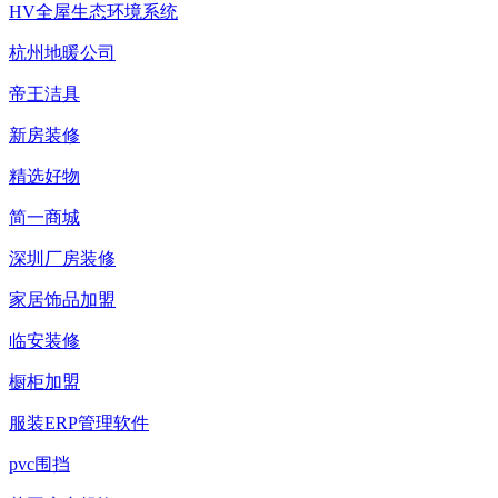
HV全屋生态环境系统
杭州地暖公司
帝王洁具
新房装修
精选好物
简一商城
深圳厂房装修
家居饰品加盟
临安装修
橱柜加盟
服装ERP管理软件
pvc围挡