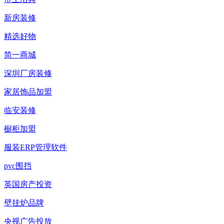
新房装修
精选好物
简一商城
深圳厂房装修
家居饰品加盟
临安装修
橱柜加盟
服装ERP管理软件
pvc围挡
英国房产投资
壁挂炉品牌
央视广告投放