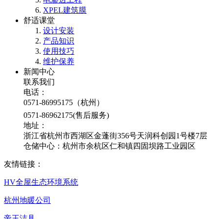
XPEL建筑膜
舒适课堂
设计安装
产品知识
使用技巧
维护保养
新闻中心
联系我们
电话：
0571-86995175（杭州）
0571-86962175(售后服务)
地址：
浙江省杭州市西湖区金蓬街356号天润科创园1号楼7层
仓储中心：杭州市余杭区仁和镇四固坝路工业园区
友情链接：
HV全屋生态环境系统
杭州地暖公司
帝王洁具