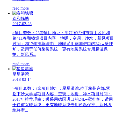
read more
春和钱塘
2017-02-28
>项目套数：23套项目地址：浙江省杭州市萧山区民和
路411春和钱塘项目内容：地暖，空调，净水，新风项目
时间：2017年推荐理由：地暖采用德国进口的24kw壁挂
炉，适用于任何采暖系统，更有地暖系统专用超温保
护。新风系...
read more
星星港湾
2018-03-14
>项目套数：7套项目地址：星星港湾,位于杭州东部,紧
临下沙大学城项目内容：空调，地暖，净水项目时间：
2017年推荐理由：暖采用德国进口的24kw壁挂炉，适用
于任何采暖系统，更有地暖系统专用超温保护。新风系
统将室...