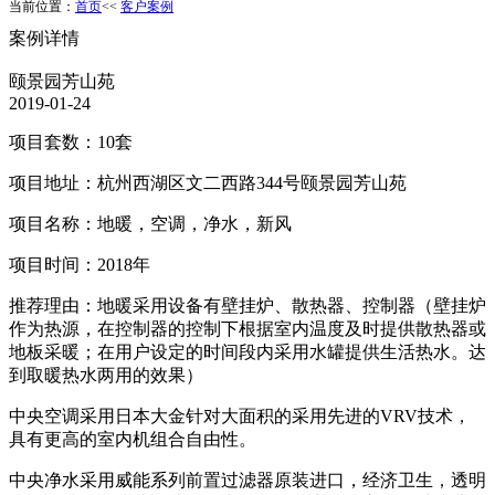
当前位置：
首页
<<
客户案例
案例详情
颐景园芳山苑
2019-01-24
项目套数：10套
项目地址：杭州西湖区文二西路344号颐景园芳山苑
项目名称：地暖，空调，净水，新风
项目时间：2018年
推荐理由：地暖采用设备有壁挂炉、散热器、控制器（壁挂炉
作为热源，在控制器的控制下根据室内温度及时提供散热器或
地板采暖；在用户设定的时间段内采用水罐提供生活热水。达
到取暖热水两用的效果）
中央空调采用日本大金针对大面积的采用先进的VRV技术，
具有更高的室内机组合自由性。
中央净水采用威能系列前置过滤器原装进口，经济卫生，透明