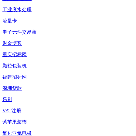
工业废水处理
流量卡
电子元件交易商
财金博客
重庆招标网
颗粒包装机
福建招标网
深圳贷款
乐刷
VAT注册
紫苹果装饰
氧化亚氮电极