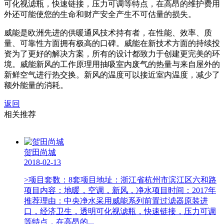
可化视滤瓶，快速链接，压力可调等特点，在高昂的维护费用
外还可能使您的生命和财产安全产生不可估量的损失。
威能是欧洲先进的供暖通风技术持有者，在性能、效率、质
量、可靠性方面拥有极高的口碑。威能在新技术方面的持续投
资为了更好的解决方案，所有的设计都致力于创建更完美的环
境。威能新风的工作原理用抽吸室内废气的热量与来自屋外的
新鲜空气进行热交换。新风的温度可以接近室内温度，减少了
额外能量的消耗。
返回
相关推荐
贺田尚城
2018-02-13
>项目套数：8套项目地址：浙江省杭州市滨江区六和路
项目内容：地暖，空调，新风，净水项目时间：2017年
推荐理由：中央净水采用威能系列前置过滤器原装进
口，经济卫生，透明可化视滤瓶，快速链接，压力可调
等特点，在高昂的...