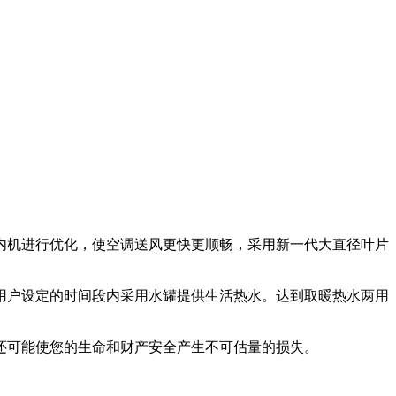
内机进行优化，使空调送风更快更顺畅，采用新一代大直径叶片
用户设定的时间段内采用水罐提供生活热水。达到取暖热水两用
还可能使您的生命和财产安全产生不可估量的损失。