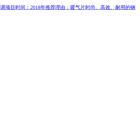
调项目时间：2018年推荐理由：暖气片时尚、高效、耐用的钢