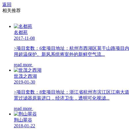
返回
相关推荐
名都苑
2017-11-08
>项目套数：6套项目地址：杭州市西湖区莫干山路项目内
用超温保护。新风系统将室外的新鲜空气流...
read more
世茂之西湖
2019-01-30
>项目套数：8套项目地址：浙江省杭州市滨江区江南大
置过滤器原装进口，经济卫生，透明可化视滤...
read more
荆山翠谷
2018-01-22