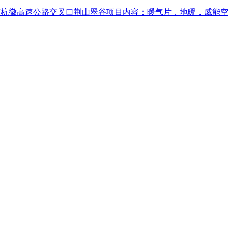
与杭徽高速公路交叉口荆山翠谷项目内容：暖气片，地暖，威能空