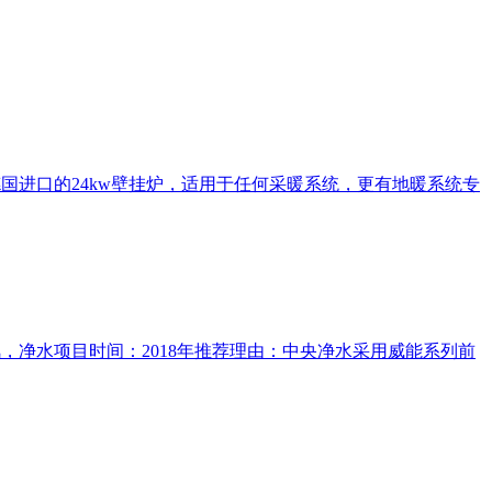
国进口的24kw壁挂炉，适用于任何采暖系统，更有地暖系统专
，净水项目时间：2018年推荐理由：中央净水采用威能系列前