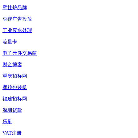
壁挂炉品牌
央视广告投放
工业废水处理
流量卡
电子元件交易商
财金博客
重庆招标网
颗粒包装机
福建招标网
深圳贷款
乐刷
VAT注册