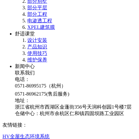
部分别墅
部分平层
部分工程
电渗透工程
XPEL建筑膜
舒适课堂
设计安装
产品知识
使用技巧
维护保养
新闻中心
联系我们
电话：
0571-86995175（杭州）
0571-86962175(售后服务)
地址：
浙江省杭州市西湖区金蓬街356号天润科创园1号楼7层
仓储中心：杭州市余杭区仁和镇四固坝路工业园区
友情链接：
HV全屋生态环境系统