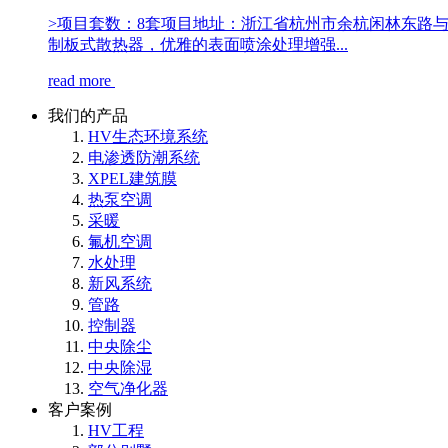
>项目套数：8套项目地址：浙江省杭州市余杭闲林东路
制板式散热器，优雅的表面喷涂处理增强...
read more
我们的产品
HV生态环境系统
电渗透防潮系统
XPEL建筑膜
热泵空调
采暖
氟机空调
水处理
新风系统
管路
控制器
中央除尘
中央除湿
空气净化器
客户案例
HV工程