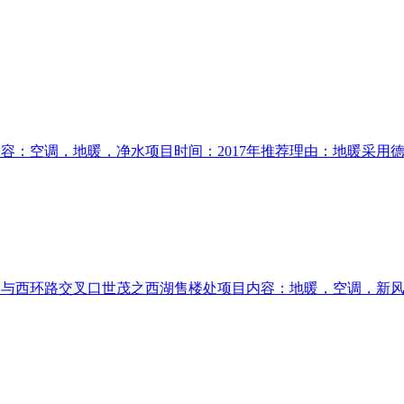
容：空调，地暖，净水项目时间：2017年推荐理由：地暖采用德
道与西环路交叉口世茂之西湖售楼处项目内容：地暖，空调，新风