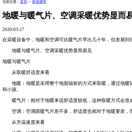
当前位置：
首页
<<
舒适课堂
地暖与暖气片、空调采暖优势显而
2020-03-27
在采暖设备中，地暖和空调可比暖气片早出几十年，但发展到
地暖与暖气片、空调采暖优势显而易见
地暖与暖气片
从取暖舒适度来看
地暖：地暖是采用整个地面辐射的方式来取暖，通过地暖辐
和小孩。
暖气片：相对于地暖来说舒适度较低，这种取暖方式会造成
空调：空调跟暖气片差不多，舒适度也相对于地暖要差，而
从升温速度来看