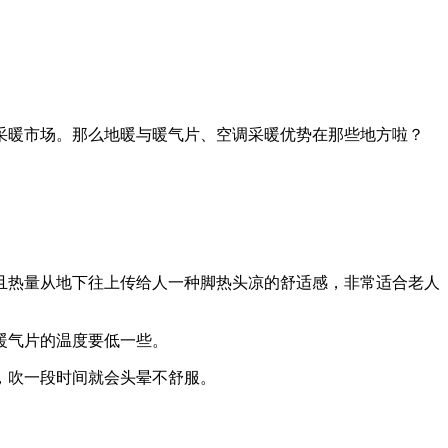
采暖市场。那么地暖与暖气片、空调采暖优势在那些地方啦？
热量从地下往上传给人一种脚热头凉的舒适感，非常适合老人
暖气片的温度要低一些。
，吹一段时间就会头晕不舒服。