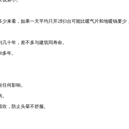
来看，如果一天平均只开2到3台可能比暖气片和地暖钱要少
几十年，差不多与建筑同寿命。
0多年。
有任何影响。
伤。
吹，防止头晕不舒服。