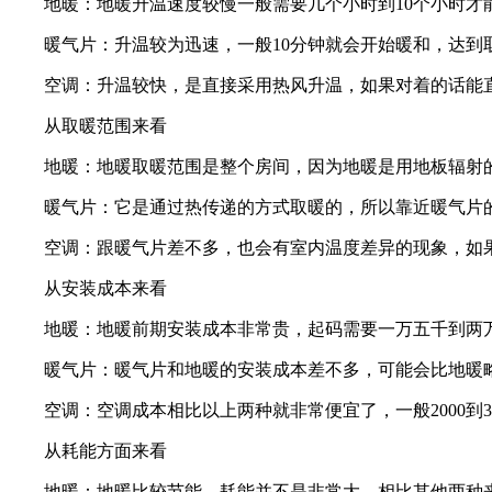
地暖：地暖升温速度较慢一般需要几个小时到10个小时才
暖气片：升温较为迅速，一般10分钟就会开始暖和，达到
空调：升温较快，是直接采用热风升温，如果对着的话能直
从取暖范围来看
地暖：地暖取暖范围是整个房间，因为地暖是用地板辐射的
暖气片：它是通过热传递的方式取暖的，所以靠近暖气片的
空调：跟暖气片差不多，也会有室内温度差异的现象，如果
从安装成本来看
地暖：地暖前期安装成本非常贵，起码需要一万五千到两
暖气片：暖气片和地暖的安装成本差不多，可能会比地暖
空调：空调成本相比以上两种就非常便宜了，一般2000到3
从耗能方面来看
地暖：地暖比较节能，耗能并不是非常大，相比其他两种