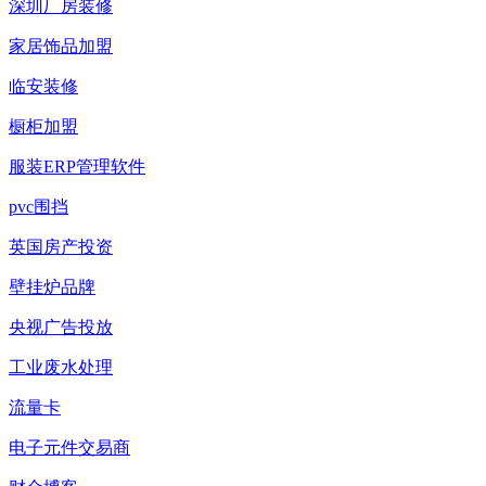
深圳厂房装修
家居饰品加盟
临安装修
橱柜加盟
服装ERP管理软件
pvc围挡
英国房产投资
壁挂炉品牌
央视广告投放
工业废水处理
流量卡
电子元件交易商