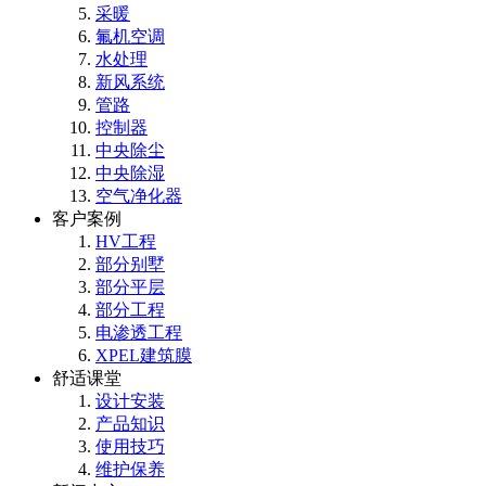
采暖
氟机空调
水处理
新风系统
管路
控制器
中央除尘
中央除湿
空气净化器
客户案例
HV工程
部分别墅
部分平层
部分工程
电渗透工程
XPEL建筑膜
舒适课堂
设计安装
产品知识
使用技巧
维护保养