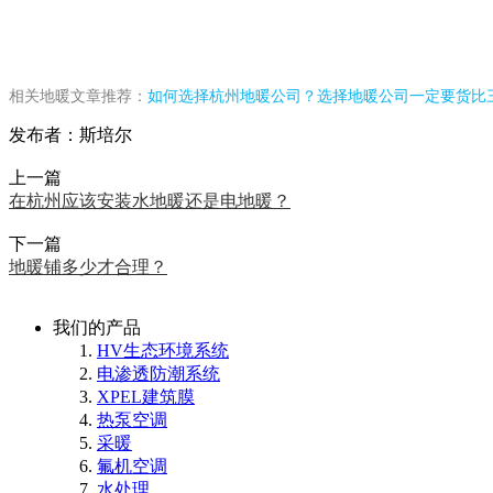
相关地暖文章推荐：
如何选择杭州地暖公司
？
选择地暖公司一定要货比
发布者：斯培尔
上一篇
在杭州应该安装水地暖还是电地暖？
下一篇
地暖铺多少才合理？
我们的产品
HV生态环境系统
电渗透防潮系统
XPEL建筑膜
热泵空调
采暖
氟机空调
水处理