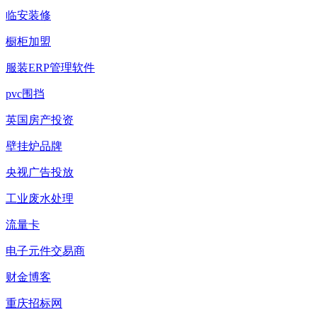
临安装修
橱柜加盟
服装ERP管理软件
pvc围挡
英国房产投资
壁挂炉品牌
央视广告投放
工业废水处理
流量卡
电子元件交易商
财金博客
重庆招标网