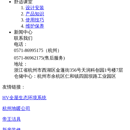
舒适课堂
设计安装
产品知识
使用技巧
维护保养
新闻中心
联系我们
电话：
0571-86995175（杭州）
0571-86962175(售后服务)
地址：
浙江省杭州市西湖区金蓬街356号天润科创园1号楼7层
仓储中心：杭州市余杭区仁和镇四固坝路工业园区
友情链接：
HV全屋生态环境系统
杭州地暖公司
帝王洁具
新房装修