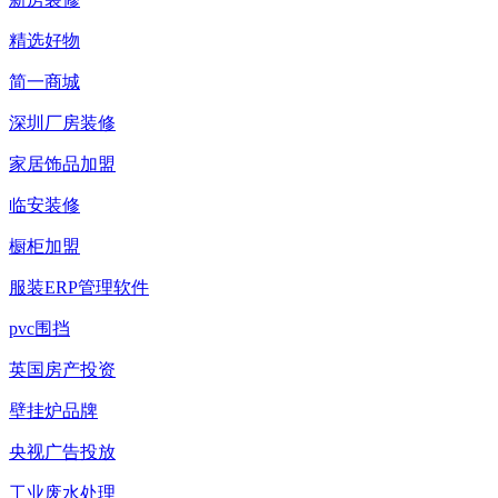
精选好物
简一商城
深圳厂房装修
家居饰品加盟
临安装修
橱柜加盟
服装ERP管理软件
pvc围挡
英国房产投资
壁挂炉品牌
央视广告投放
工业废水处理