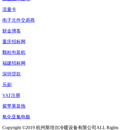
流量卡
电子元件交易商
财金博客
重庆招标网
颗粒包装机
福建招标网
深圳贷款
乐刷
VAT注册
紫苹果装饰
氧化亚氮电极
Copyright ©2019 杭州斯培尔冷暖设备有限公司ALL Rights