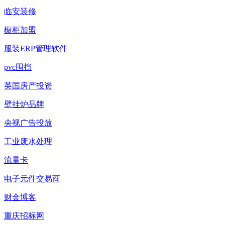
临安装修
橱柜加盟
服装ERP管理软件
pvc围挡
英国房产投资
壁挂炉品牌
央视广告投放
工业废水处理
流量卡
电子元件交易商
财金博客
重庆招标网