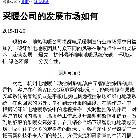
当前位置：
首页
<<
舒适课堂
采暖公司的发展市场如何
2019-11-20
现如今，地热供暖公司提醒电采暖制造行业市场需求日益
加剧，碳纤维电地暖因其与众不同的风采在制造行业中出类拔
萃，蓬勃发展。 最先，杭州碳纤维电地暖系统低碳、环境保
护;绿色环保，十分安全性。
次之，杭州电地暖自动控制系统;说白了智能控制系统就
是指：客户在有着WIFI/3G互联网的状况下，能够根据苹果或
安卓系统的智能机或是平板电脑电脑远程控制碳纤维电地暖系
统，在返回家的另外，享有到最舒服的温度。在操作过程中，
根据碳纤维电地暖系统中的远程操作、实时监控系统作用，对
客户的房间内温度、温度器工作态度开展即时监控和调节，做
到最舒服的采暖实际效果。在展销会当场下设智能电地暖感受
房，吸引住了众多的观看者的眼珠，让客户亲生父母感受了一
把高新科技带来人们的舒服、方便快捷和高质量的生活习惯。