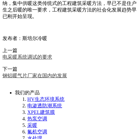
纳，集中供暖这类传统式的工程建筑采暖方法，早已不是住户
生之后暖的唯一要求，工程建筑采暖方法的社会化发展趋势早
已刚开始呈现。
发布者：斯培尔冷暖
上一篇
电采暖系统调试的要求
下一篇
钢铝暖气片厂家在国内的发展
我们的产品
HV生态环境系统
电渗透防潮系统
XPEL建筑膜
热泵空调
采暖
氟机空调
水处理