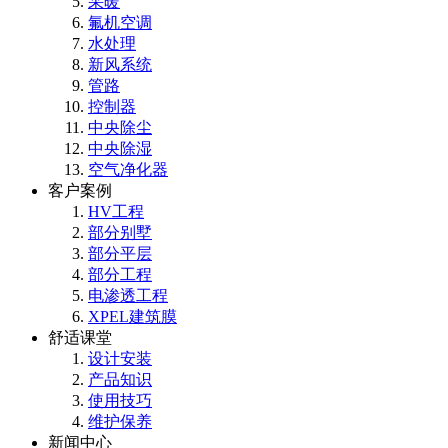
采暖
氟机空调
水处理
新风系统
管路
控制器
中央除尘
中央除湿
空气净化器
客户案例
HV工程
部分别墅
部分平层
部分工程
电渗透工程
XPEL建筑膜
舒适课堂
设计安装
产品知识
使用技巧
维护保养
新闻中心