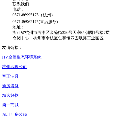
联系我们
电话：
0571-86995175（杭州）
0571-86962175(售后服务)
地址：
浙江省杭州市西湖区金蓬街356号天润科创园1号楼7层
仓储中心：杭州市余杭区仁和镇四固坝路工业园区
友情链接：
HV全屋生态环境系统
杭州地暖公司
帝王洁具
新房装修
精选好物
简一商城
深圳厂房装修