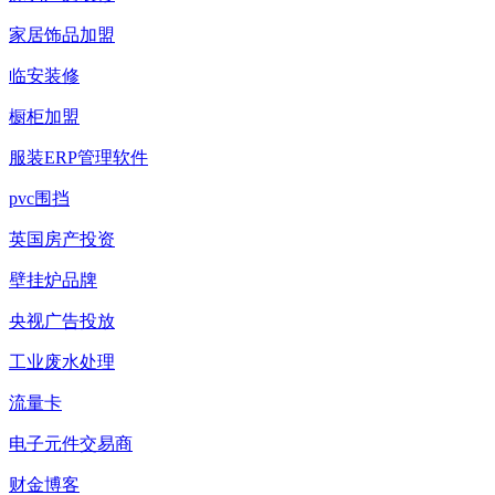
家居饰品加盟
临安装修
橱柜加盟
服装ERP管理软件
pvc围挡
英国房产投资
壁挂炉品牌
央视广告投放
工业废水处理
流量卡
电子元件交易商
财金博客