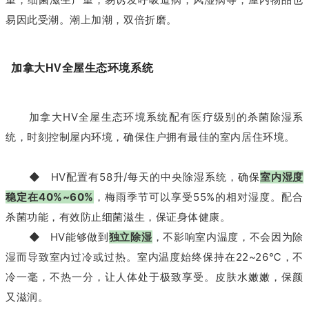
易因此受潮。潮上加潮，双倍折磨。
加拿大HV全屋生态环境系统
加拿大HV全屋生态环境系统配有医疗级别的杀菌除湿系
统，时刻控制屋内环境，确保住户拥有最佳的室内居住环境。
◆ HV配置有58升/每天的中央除湿系统，确保
室内湿度
稳定在40%~60%
，梅雨季节可以享受55%的相对湿度。配合
杀菌功能，有效防止细菌滋生，保证身体健康。
◆ HV能够做到
独立除湿
，不影响室内温度，不会因为除
湿而导致室内过冷或过热。室内温度始终保持在22~26℃，不
冷一毫，不热一分，让人体处于极致享受。皮肤水嫩嫩，保颜
又滋润。