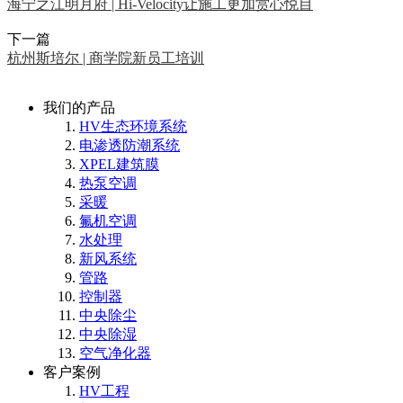
海宁之江明月府 | Hi-Velocity让施工更加赏心悦目
下一篇
杭州斯培尔 | 商学院新员工培训
我们的产品
HV生态环境系统
电渗透防潮系统
XPEL建筑膜
热泵空调
采暖
氟机空调
水处理
新风系统
管路
控制器
中央除尘
中央除湿
空气净化器
客户案例
HV工程