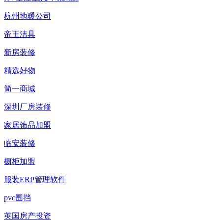
杭州地暖公司
帝王洁具
新房装修
精选好物
简一商城
深圳厂房装修
家居饰品加盟
临安装修
橱柜加盟
服装ERP管理软件
pvc围挡
英国房产投资