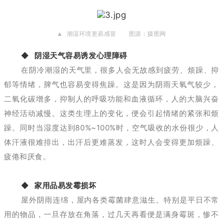
▲ 潮湿环境更易感冒 图源：摄图网
◆ 阴湿天气容易诱发心理障碍
在阴冷潮湿的天气里，很多人会无故感到疲劳、烦躁、抑
郁等情绪，脾气也容易变得焦躁。这是因为阴雨天氧气较少，
二氧化碳增多，抑制人的呼吸功能和血液循环，人的大脑兴奋
神经活动减慢。这类生理上的变化，便会引起情绪的紧张和烦
躁。同时当湿度达到80%~100%时，空气吸收的水份很少，人
体汗液很难排出，出汗后更难蒸发，这时人会变得更加烦躁、
疲倦和厌食。
◆ 家用品易发霉损坏
屋外阴雨连绵，屋内各类霉菌肆意滋生。特别是平日不常
用的物品，一旦存放在角落，过几天再看便是满身霉斑，惨不