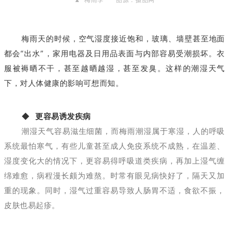
梅雨天的时候，空气湿度接近饱和，玻璃、墙壁甚至地面
都会“出水”，家用电器及日用品表面与内部容易受潮损坏。衣
服被褥晒不干，甚至越晒越湿，甚至发臭。这样的潮湿天气
下，对人体健康的影响可想而知。
◆ 更容易诱发疾病
潮湿天气容易滋生细菌，而梅雨潮湿属于寒湿，人的呼吸
系统最怕寒气，有些儿童甚至成人免疫系统不成熟，在温差、
湿度变化大的情况下，更容易得呼吸道类疾病，再加上湿气缠
绵难愈，病程漫长颇为难熬。时常有眼见病快好了，隔天又加
重的现象。同时，湿气过重容易导致人肠胃不适，食欲不振，
皮肤也易起疹。