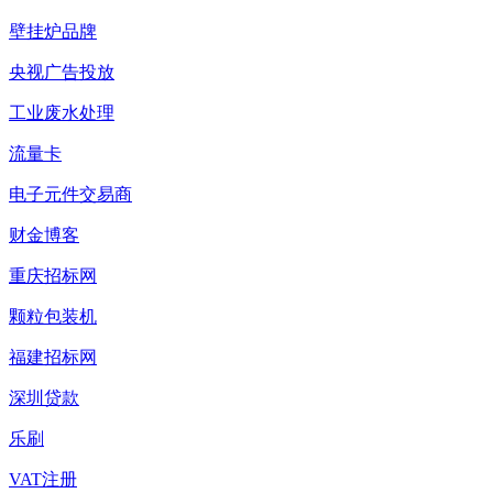
壁挂炉品牌
央视广告投放
工业废水处理
流量卡
电子元件交易商
财金博客
重庆招标网
颗粒包装机
福建招标网
深圳贷款
乐刷
VAT注册