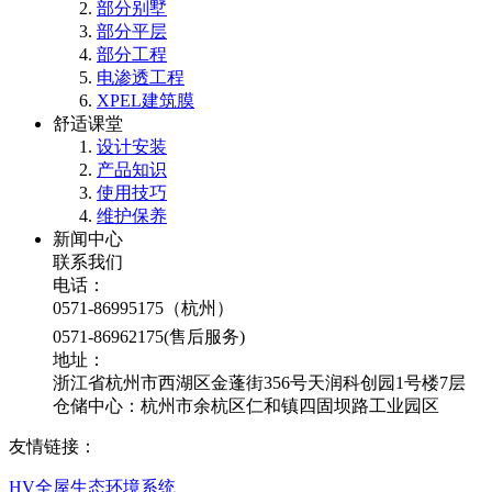
部分别墅
部分平层
部分工程
电渗透工程
XPEL建筑膜
舒适课堂
设计安装
产品知识
使用技巧
维护保养
新闻中心
联系我们
电话：
0571-86995175（杭州）
0571-86962175(售后服务)
地址：
浙江省杭州市西湖区金蓬街356号天润科创园1号楼7层
仓储中心：杭州市余杭区仁和镇四固坝路工业园区
友情链接：
HV全屋生态环境系统