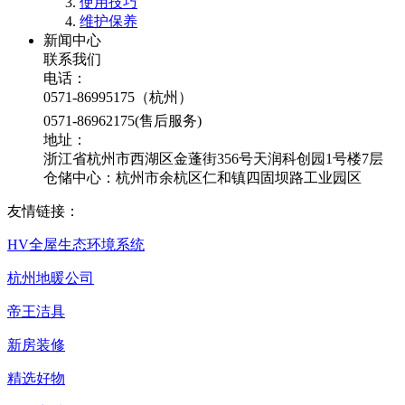
使用技巧
维护保养
新闻中心
联系我们
电话：
0571-86995175（杭州）
0571-86962175(售后服务)
地址：
浙江省杭州市西湖区金蓬街356号天润科创园1号楼7层
仓储中心：杭州市余杭区仁和镇四固坝路工业园区
友情链接：
HV全屋生态环境系统
杭州地暖公司
帝王洁具
新房装修
精选好物