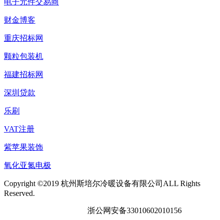
电子元件交易商
财金博客
重庆招标网
颗粒包装机
福建招标网
深圳贷款
乐刷
VAT注册
紫苹果装饰
氧化亚氮电极
Copyright ©2019 杭州斯培尔冷暖设备有限公司ALL Rights
Reserved.
浙ICP备19002998号-1
浙公网安备33010602010156