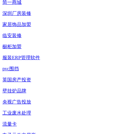
简一商城
深圳厂房装修
家居饰品加盟
临安装修
橱柜加盟
服装ERP管理软件
pvc围挡
英国房产投资
壁挂炉品牌
央视广告投放
工业废水处理
流量卡