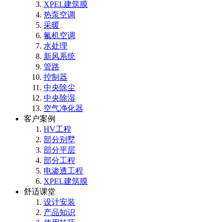
XPEL建筑膜
热泵空调
采暖
氟机空调
水处理
新风系统
管路
控制器
中央除尘
中央除湿
空气净化器
客户案例
HV工程
部分别墅
部分平层
部分工程
电渗透工程
XPEL建筑膜
舒适课堂
设计安装
产品知识