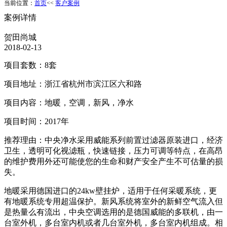
当前位置：
首页
<<
客户案例
案例详情
贺田尚城
2018-02-13
项目套数：8套
项目地址：浙江省杭州市滨江区六和路
项目内容：地暖，空调，新风，净水
项目时间：2017年
推荐理由：中央净水采用威能系列前置过滤器原装进口，经济
卫生，透明可化视滤瓶，快速链接，压力可调等特点，在高昂
的维护费用外还可能使您的生命和财产安全产生不可估量的损
失。
地暖采用德国进口的24kw壁挂炉，适用于任何采暖系统，更
有地暖系统专用超温保护。新风系统将室外的新鲜空气流入但
是热量么有流出，中央空调选用的是德国威能的多联机，由一
台室外机，多台室内机或者几台室外机，多台室内机组成。相