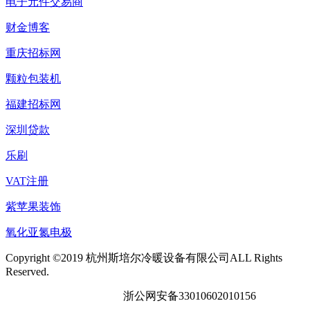
电子元件交易商
财金博客
重庆招标网
颗粒包装机
福建招标网
深圳贷款
乐刷
VAT注册
紫苹果装饰
氧化亚氮电极
Copyright ©2019 杭州斯培尔冷暖设备有限公司ALL Rights
Reserved.
浙ICP备19002998号-1
浙公网安备33010602010156