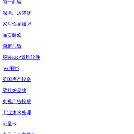
简一商城
深圳厂房装修
家居饰品加盟
临安装修
橱柜加盟
服装ERP管理软件
pvc围挡
英国房产投资
壁挂炉品牌
央视广告投放
工业废水处理
流量卡