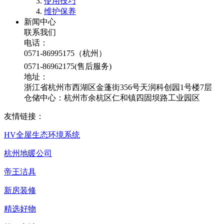
使用技巧
维护保养
新闻中心
联系我们
电话：
0571-86995175（杭州）
0571-86962175(售后服务)
地址：
浙江省杭州市西湖区金蓬街356号天润科创园1号楼7层
仓储中心：杭州市余杭区仁和镇四固坝路工业园区
友情链接：
HV全屋生态环境系统
杭州地暖公司
帝王洁具
新房装修
精选好物