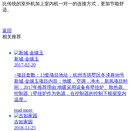
比传统的室外机加上室内机一对一的连接方式，更加节能舒
适。
返回
相关推荐
新城·金镶玉
2017-02-20
>项目套数：13套项目地址：杭州市拱墅区冬泽巷98号
新城·金镶玉项目内容：地暖，空调，净水，新风项目时
间：2017年推荐理由:地暖采用设备有壁挂炉、散热器、
控制器（壁挂炉作为热源，在控制器的控制下根据室内
温度...
read more
吉如家园
2018-12-25