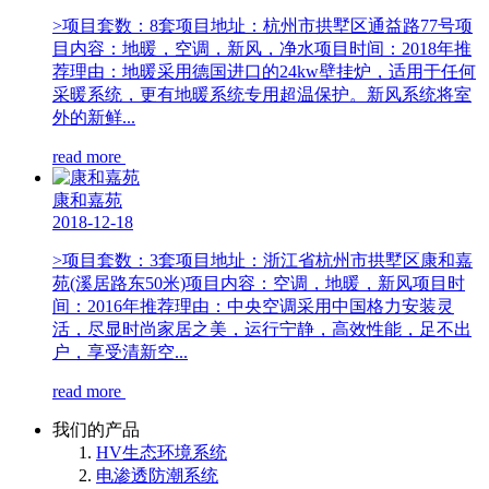
>项目套数：8套项目地址：杭州市拱墅区通益路77号项
目内容：地暖，空调，新风，净水项目时间：2018年推
荐理由：地暖采用德国进口的24kw壁挂炉，适用于任何
采暖系统，更有地暖系统专用超温保护。新风系统将室
外的新鲜...
read more
康和嘉苑
2018-12-18
>项目套数：3套项目地址：浙江省杭州市拱墅区康和嘉
苑(溪居路东50米)项目内容：空调，地暖，新风项目时
间：2016年推荐理由：中央空调采用中国格力安装灵
活，尽显时尚家居之美，运行宁静，高效性能，足不出
户，享受清新空...
read more
我们的产品
HV生态环境系统
电渗透防潮系统