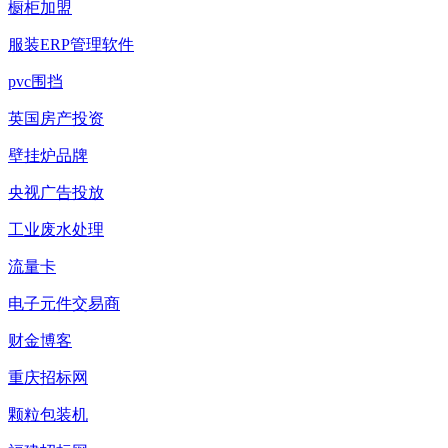
橱柜加盟
服装ERP管理软件
pvc围挡
英国房产投资
壁挂炉品牌
央视广告投放
工业废水处理
流量卡
电子元件交易商
财金博客
重庆招标网
颗粒包装机