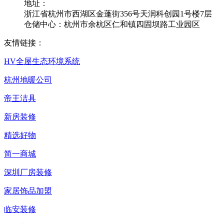
地址：
浙江省杭州市西湖区金蓬街356号天润科创园1号楼7层
仓储中心：杭州市余杭区仁和镇四固坝路工业园区
友情链接：
HV全屋生态环境系统
杭州地暖公司
帝王洁具
新房装修
精选好物
简一商城
深圳厂房装修
家居饰品加盟
临安装修