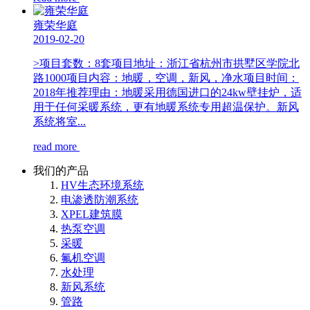
雍荣华庭
2019-02-20
>项目套数：8套项目地址：浙江省杭州市拱墅区学院北
路1000项目内容：地暖，空调，新风，净水项目时间：
2018年推荐理由：地暖采用德国进口的24kw壁挂炉，适
用于任何采暖系统，更有地暖系统专用超温保护。新风
系统将室...
read more
我们的产品
HV生态环境系统
电渗透防潮系统
XPEL建筑膜
热泵空调
采暖
氟机空调
水处理
新风系统
管路